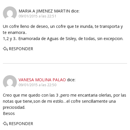
MARIA A JIMENEZ MARTIN
dice:
09/01/2015 a las 22:51
Un cofre lleno de deseo, un cofre que te inunda, te transporta y
te enamora..
1,2 y 3.. Enamorada de Aguas de Sisley, de todas, sin excepcion.
RESPONDER
VANESA MOLINA PALAO
dice:
09/01/2015 a las 22:50
Creo que me quedo con las 3 ,pero me encantaria olerlas, por las
notas que tiene,son de mi estilo…el cofre sencillamente una
preciosidad.
Besos
RESPONDER