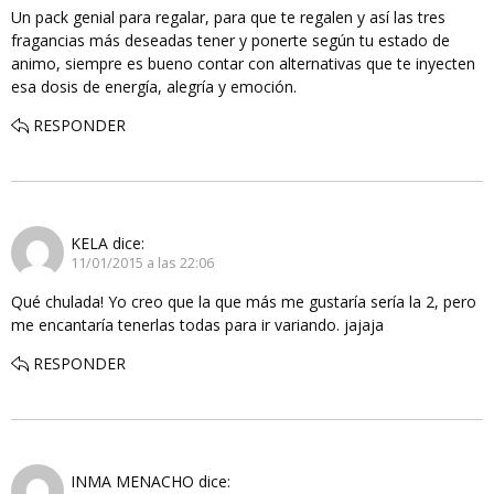
Un pack genial para regalar, para que te regalen y así las tres
fragancias más deseadas tener y ponerte según tu estado de
animo, siempre es bueno contar con alternativas que te inyecten
esa dosis de energía, alegría y emoción.
RESPONDER
KELA
dice:
11/01/2015 a las 22:06
Qué chulada! Yo creo que la que más me gustaría sería la 2, pero
me encantaría tenerlas todas para ir variando. jajaja
RESPONDER
INMA MENACHO
dice: