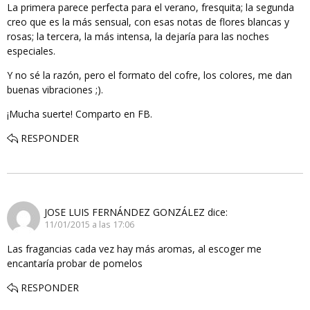
La primera parece perfecta para el verano, fresquita; la segunda
creo que es la más sensual, con esas notas de flores blancas y
rosas; la tercera, la más intensa, la dejaría para las noches
especiales.
Y no sé la razón, pero el formato del cofre, los colores, me dan
buenas vibraciones ;).
¡Mucha suerte! Comparto en FB.
RESPONDER
JOSE LUIS FERNÁNDEZ GONZÁLEZ
dice:
11/01/2015 a las 17:06
Las fragancias cada vez hay más aromas, al escoger me
encantaría probar de pomelos
RESPONDER