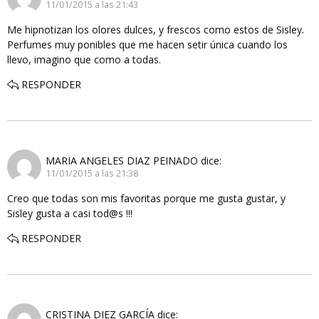
11/01/2015 a las 21:43
Me hipnotizan los olores dulces, y frescos como estos de Sisley.
Perfumes muy ponibles que me hacen setir única cuando los
llevo, imagino que como a todas.
RESPONDER
MARIA ANGELES DIAZ PEINADO
dice:
11/01/2015 a las 21:38
Creo que todas son mis favoritas porque me gusta gustar, y
Sisley gusta a casi tod@s !!!
RESPONDER
CRISTINA DIEZ GARCÍA
dice: