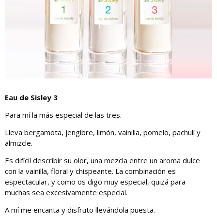
Eau de Sisley 3
Para mí la más especial de las tres.
Lleva bergamota, jengibre, limón, vainilla, pomelo, pachulí y
almizcle.
Es difícil describir su olor, una mezcla entre un aroma dulce
con la vainilla, floral y chispeante. La combinación es
espectacular, y como os digo muy especial, quizá para
muchas sea excesivamente especial.
A mí me encanta y disfruto llevándola puesta.