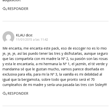
RESPONDER
KLAU
dice:
11/01/2015 a las 11:42
Me encanta, me encanta este pack, eso de escoger no es lo mio
je, je, je, así las puedo tener las tres y disfrutarlas, aunque seguro
que las compartiría con mi madre la Nº 2, su pasión son las rosas
y esta le encantaría, a mi hermana la Nº 1, el jazmín, el té verde y
mandarina sé que le gustan mucho, vamos parece diseñada en
exclusiva para ella, para mi la Nº 3, la vainilla es mi debilidad al
igual que la bergamota, sobre todo que pronto será el 70
cumpleaños de mi madre y sería una pasada las tres con Sisley!!!!
RESPONDER