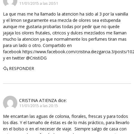
11/01/2015 a las 20:51
La que mas me ha llamado la atencion ha sido al 3 por la vainilla
y el limon seguramente esa mezcla de olores sea estupenda
aunque me gustaria probarlas todas por pedir que no quede
jajaja los olores frutales, citricos y dulces mezclados me llaman
mucho la atencion ya que normalmente los perfumes tiran mas
para un lado o otro. Compartido en
facebook https://www.facebook.com/cristina.diezgarcia.3/posts/
y en twitter @CriistiDG
RESPONDER
CRISTINA ATIENZA
dice:
11/01/2015 a las 20:15
Me encantan las aguas de colonia, florales, frescas y para todos
los días. Y el tamaño de éstas es de lo más práctico, para llevarlo
en el bolso o en el neceser de viaje. Siempre salgo de casa con