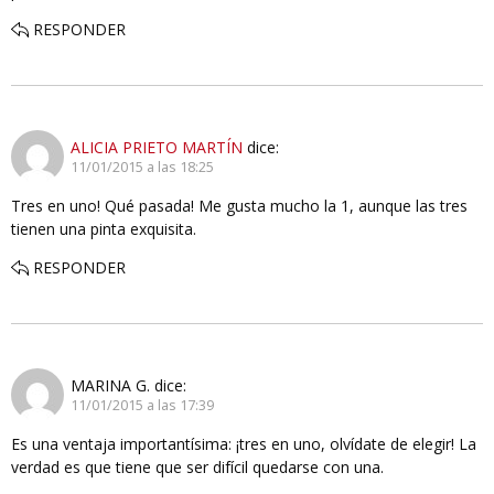
RESPONDER
ALICIA PRIETO MARTÍN
dice:
11/01/2015 a las 18:25
Tres en uno! Qué pasada! Me gusta mucho la 1, aunque las tres
tienen una pinta exquisita.
RESPONDER
MARINA G.
dice:
11/01/2015 a las 17:39
Es una ventaja importantísima: ¡tres en uno, olvídate de elegir! La
verdad es que tiene que ser difícil quedarse con una.