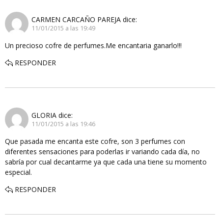
CARMEN CARCAÑO PAREJA
dice:
11/01/2015 a las 19:49
Un precioso cofre de perfumes.Me encantaria ganarlo!!!
RESPONDER
GLORIA
dice:
11/01/2015 a las 19:46
Que pasada me encanta este cofre, son 3 perfumes con
diferentes sensaciones para poderlas ir variando cada día, no
sabría por cual decantarme ya que cada una tiene su momento
especial.
RESPONDER