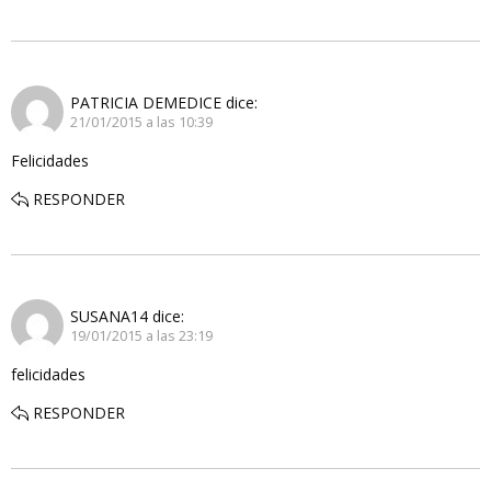
PATRICIA DEMEDICE
dice:
21/01/2015 a las 10:39
Felicidades
RESPONDER
SUSANA14
dice:
19/01/2015 a las 23:19
felicidades
RESPONDER