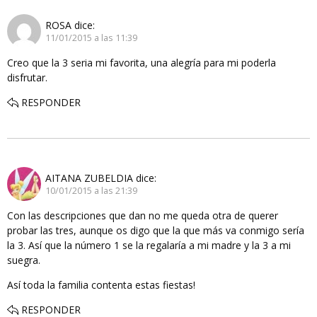
ROSA
dice:
11/01/2015 a las 11:39
Creo que la 3 seria mi favorita, una alegría para mi poderla
disfrutar.
RESPONDER
AITANA ZUBELDIA
dice:
10/01/2015 a las 21:39
Con las descripciones que dan no me queda otra de querer
probar las tres, aunque os digo que la que más va conmigo sería
la 3. Así que la número 1 se la regalaría a mi madre y la 3 a mi
suegra.
Así toda la familia contenta estas fiestas!
RESPONDER