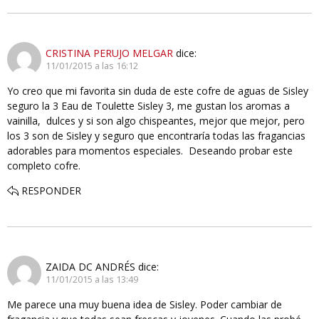
CRISTINA PERUJO MELGAR
dice:
11/01/2015 a las 16:12
Yo creo que mi favorita sin duda de este cofre de aguas de Sisley
seguro la 3 Eau de Toulette Sisley 3, me gustan los aromas a
vainilla, dulces y si son algo chispeantes, mejor que mejor, pero
los 3 son de Sisley y seguro que encontraría todas las fragancias
adorables para momentos especiales. Deseando probar este
completo cofre.
RESPONDER
ZAIDA DC ANDRÉS
dice:
11/01/2015 a las 13:49
Me parece una muy buena idea de Sisley. Poder cambiar de