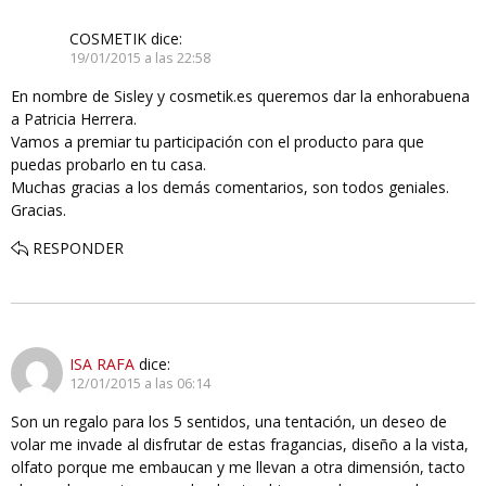
COSMETIK
dice:
19/01/2015 a las 22:58
En nombre de Sisley y cosmetik.es queremos dar la enhorabuena
a Patricia Herrera.
Vamos a premiar tu participación con el producto para que
puedas probarlo en tu casa.
Muchas gracias a los demás comentarios, son todos geniales.
Gracias.
RESPONDER
ISA RAFA
dice:
12/01/2015 a las 06:14
Son un regalo para los 5 sentidos, una tentación, un deseo de
volar me invade al disfrutar de estas fragancias, diseño a la vista,
olfato porque me embaucan y me llevan a otra dimensión, tacto