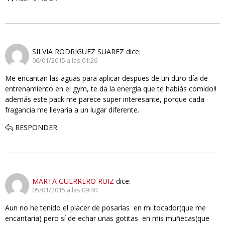
SILVIA RODRIGUEZ SUAREZ
dice:
06/01/2015 a las 01:26
Me encantan las aguas para aplicar despues de un duro día de
entrenamiento en el gym, te da la energía que te habiás comido!!
además este pack me parece super interesante, porque cada
fragancia me llevaría a un lugar diferente.
RESPONDER
MARTA GUERRERO RUIZ
dice:
05/01/2015 a las 09:40
Aun no he tenido el placer de posarlas en mi tocador(que me
encantaría) pero sí de echar unas gotitas en mis muñecas(que