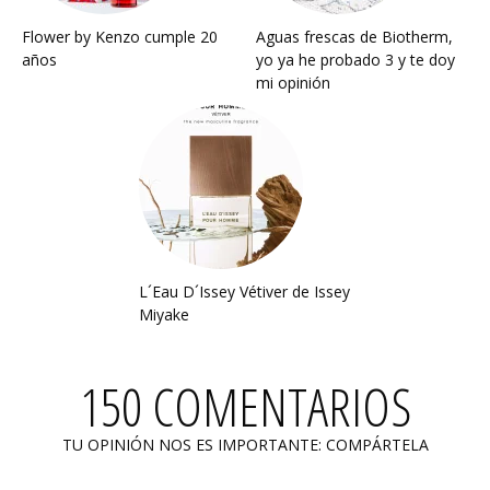
Flower by Kenzo cumple 20
Aguas frescas de Biotherm,
años
yo ya he probado 3 y te doy
mi opinión
L´Eau D´Issey Vétiver de Issey
Miyake
150 COMENTARIOS
TU OPINIÓN NOS ES IMPORTANTE: COMPÁRTELA