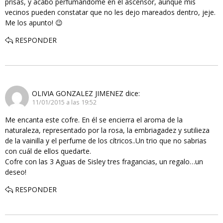
prisas, y acabo perfumándome en el ascensor, aunque mis
vecinos pueden constatar que no les dejo mareados dentro, jeje.
Me los apunto! 😉
RESPONDER
OLIVIA GONZALEZ JIMENEZ
dice:
11/01/2015 a las 19:52
Me encanta este cofre. En él se encierra el aroma de la
naturaleza, representado por la rosa, la embriagadez y sutilieza
de la vainilla y el perfume de los cítricos..Un trio que no sabrias
con cuál de ellos quedarte.
Cofre con las 3 Aguas de Sisley tres fragancias, un regalo…un
deseo!
RESPONDER