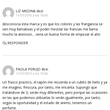
LIZ MEDINA
dice:
11/01/2015 a las 19:30
desconocia esta marca y es que los colores y las frangancia se
ven muy llamativas y el poder mezclar las francias me llama
mucho la atencion… seria un buena forma de empezar el año
RESPONDER
PAOLA PERUJO
dice:
11/01/2015 a las 19:26
Un frasco practico, el tapón me recuerda a un cubito de hielo y ya
me imagino, frescura, por tanto, me encanta. Supongo que
tratándose de 3, serán muy diferentes, pero porque las ocasiones
en las que podemos utilizarlas lo serán igualmente, por tanto,
según la oportunidad y el estado de animo, tenemos un
perfume.