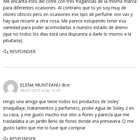
Me encanta esto del cofre con tres fragancias de la misma marca
para diferentes ocasiones. Al contrario que tú yo soy muy de
olores cítricos pero en ocasiones ese tipo de perfume «no va» y
hay que recurrir a otra cosa. Me parece estupendo tener esa
variedad para poder acomodarlas a nuestro estado de ánimo
(que no todos los días está una dispuesta a darle lo mismo a la
pituitaria).
RESPONDER
ELENA MUNTEANU
dice:
06/01/2015 a las 11:47
tengo una amiga que tiene todos los productos de Sisley
(maquillaje, tratamientos y perfumes), probe Agua de Sisley 2 en
su casa, y me gusto mucho ese olor a flores y parecía que me
trasladaba a un jardín lleno de flores donde era primavera 🙂 me
gusto tanto que me lo tuve que comprar
RESPONDER