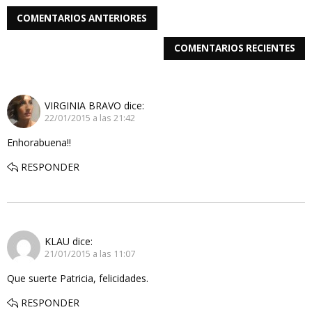
COMENTARIOS ANTERIORES
COMENTARIOS RECIENTES
VIRGINIA BRAVO
dice:
22/01/2015 a las 21:42
Enhorabuena!!
RESPONDER
KLAU
dice:
21/01/2015 a las 11:07
Que suerte Patricia, felicidades.
RESPONDER