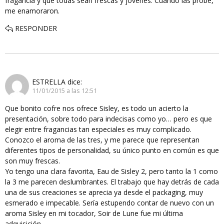
fragancia y que todas sean frescas y jovenes. Cuando las probé,
me enamoraron.
RESPONDER
ESTRELLA
dice:
11/01/2015 a las 12:51
Que bonito cofre nos ofrece Sisley, es todo un acierto la
presentación, sobre todo para indecisas como yo… pero es que
elegir entre fragancias tan especiales es muy complicado.
Conozco el aroma de las tres, y me parece que representan
diferentes tipos de personalidad, su único punto en común es que
son muy frescas.
Yo tengo una clara favorita, Eau de Sisley 2, pero tanto la 1 como
la 3 me parecen deslumbrantes. El trabajo que hay detrás de cada
una de sus creaciones se aprecia ya desde el packaging, muy
esmerado e impecable. Sería estupendo contar de nuevo con un
aroma Sisley en mi tocador, Soir de Lune fue mi última
adquisición.