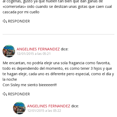
al cogerlas, gusto ya que huelen tan bien que dan ganas de
«comerselas» oido cuando se deslizan unas gotas que caen cual
cascada por mi cuello
RESPONDER
ANGELINES FERNANDEZ
dice:
12/01/2015 a las 05:21
Me encantan, no podría elejir una sola fragancia como favorita,
todo es dependiendo del momento, es como tener 3 hijos y que
te hagan elejir, cada uno es diferente pero especial, como el día y
la noche
Con Sisley me siento bieeeeen!!!
RESPONDER
ANGELINES FERNANDEZ
dice:
12/01/2015 a las 05:22