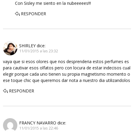
Con Sisley me siento en la nubeeeees!!!
RESPONDER
SHIRLEY
dice:
11/01/2015 a las 23:32
vaya que si esos olores que nos desprenderia estos perfumes es
para cautivar esos olfatos pero con locura de estar indecisos cual
elegir porque cada uno tienen su propia magnetismo momento o
ese toque chic que queremos dar nota a nuestro dia utilizandolos
RESPONDER
FRANCY NAVARRO
dice:
11/01/2015 a las 22:46