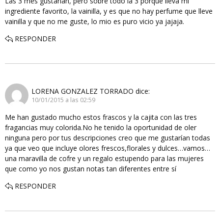
Las 3 mes gustarían, pero sobre todo la 3 porque lleva mi
ingrediente favorito, la vainilla, y es que no hay perfume que lleve
vainilla y que no me guste, lo mio es puro vicio ya jajaja.
RESPONDER
LORENA GONZALEZ TORRADO
dice:
10/01/2015 a las 02:59
Me han gustado mucho estos frascos y la cajita con las tres
fragancias muy colorida.No he tenido la oportunidad de oler
ninguna pero por tus descripciones creo que me gustarían todas
ya que veo que incluye olores frescos,florales y dulces…vamos…
una maravilla de cofre y un regalo estupendo para las mujeres
que como yo nos gustan notas tan diferentes entre sí
RESPONDER