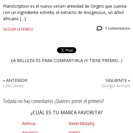
Planstcription es el nuevo serúm antiedad de Origins que cuenta
con un ingrediente estrella, el extracto de Anogeissus, un árbol
africano […]
1 comentarios
SEGUIR LEYENDO
LA BELLEZA ES PARA COMPARTIRLA (Y TIENE PREMIO...)
« ANTERIOR
SIGUIENTE »
LAB Series
Giorgio Armani
Todavía no hay comentarios ¿Quieres poner el primero?
¿CUÁL ES TU MARCA FAVORITA?
Ainhoa
Kevin.Murphy
Alqvimia
Kiehl's