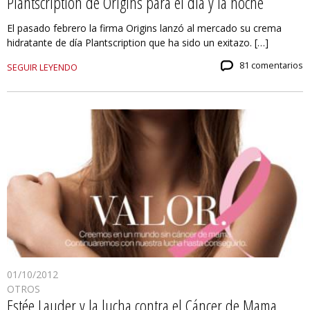
Plantscription de Origins para el día y la noche
El pasado febrero la firma Origins lanzó al mercado su crema
hidratante de día Plantscription que ha sido un exitazo. […]
81 comentarios
SEGUIR LEYENDO
01/10/2012
OTROS
Estée Lauder y la lucha contra el Cáncer de Mama